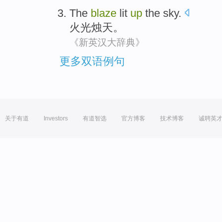
The
blaze
lit
up
the
sky
.
火光
烛
天
。
《新英汉大辞典》
更多双语例句
关于有道
Investors
有道智选
官方博客
技术博客
诚聘英