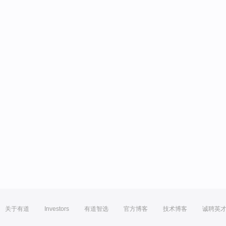
关于有道
Investors
有道智选
官方博客
技术博客
诚聘英