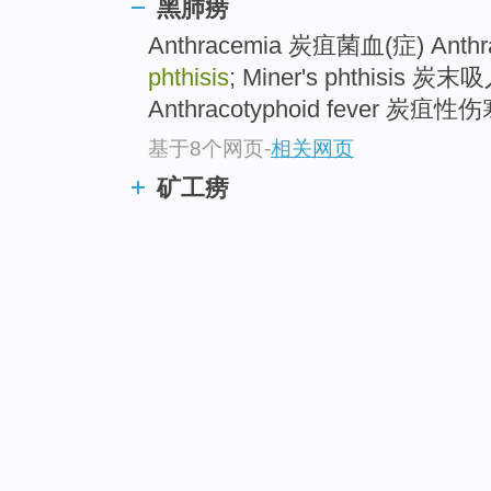
黑肺痨
Anthracemia 炭疽菌血(症) Anthraco
phthisis
; Miner's phthisis
Anthracotyphoid fever 炭疽性伤寒
基于8个网页
-
相关网页
矿工痨