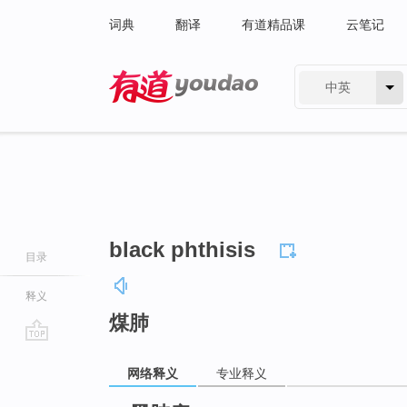
词典
翻译
有道精品课
云笔记
中英
有道 - 网易旗下搜索
black phthisis
目录
释义
煤肺
go
网络释义
专业释义
top