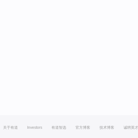
关于有道
Investors
有道智选
官方博客
技术博客
诚聘英