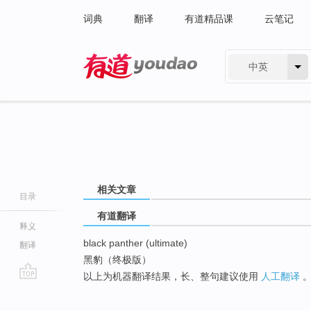
词典
翻译
有道精品课
云笔记
中英
有道 - 网易旗下搜索
相关文章
目录
有道翻译
释义
black panther (ultimate)
翻译
黑豹（终极版）
以上为机器翻译结果，长、整句建议使用
人工翻译
go
top