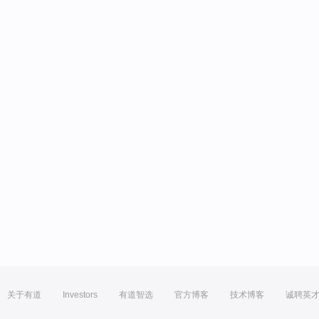
关于有道
Investors
有道智选
官方博客
技术博客
诚聘英