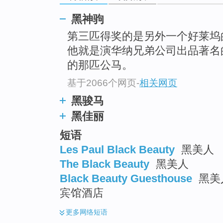
top
黑神驹
第三匹得奖的是另外一个好莱坞的大明星
他就是演华纳兄弟公司出品著名
的那匹公马。
基于2066个网页
-
相关网页
黑骏马
黑佳丽
短语
Les Paul Black Beauty
黑美人
The Black Beauty
黑美人
Black Beauty Guesthouse
黑美
宾馆酒店
更多
网络短语