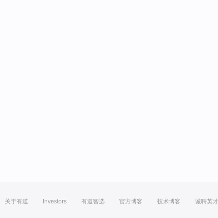
关于有道
Investors
有道智选
官方博客
技术博客
诚聘英