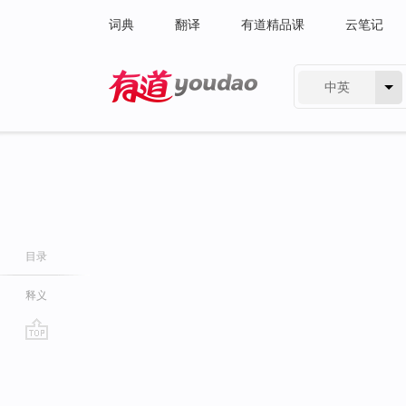
词典
翻译
有道精品课
云笔记
中英
有道 - 网易旗下搜索
目录
释义
go
top