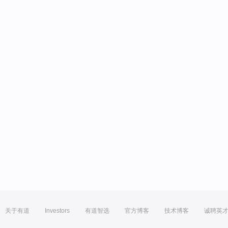
关于有道
Investors
有道智选
官方博客
技术博客
诚聘英