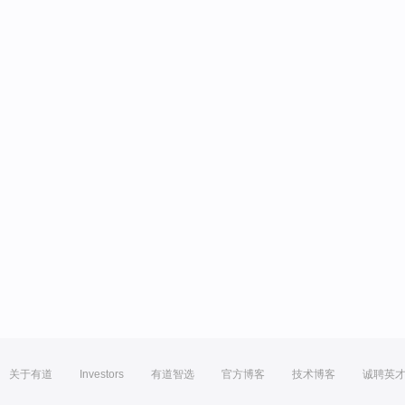
关于有道
Investors
有道智选
官方博客
技术博客
诚聘英