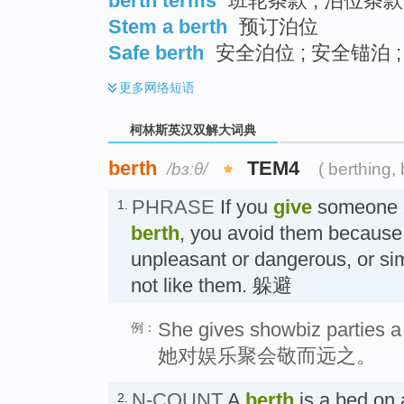
berth terms
班轮条款 ; 泊位条款 
Stem a berth
预订泊位
Safe berth
安全泊位 ; 安全锚泊 
更多
网络短语
柯林斯英汉双解大词典
berth
TEM4
/bɜːθ/
( berthing,
PHRASE
If you
give
someone 
1.
berth
, you avoid them because 
unpleasant or dangerous, or s
not like them. 躲避
She gives showbiz parties a
例：
她对娱乐聚会敬而远之。
N-COUNT
A
berth
is a bed on 
2.