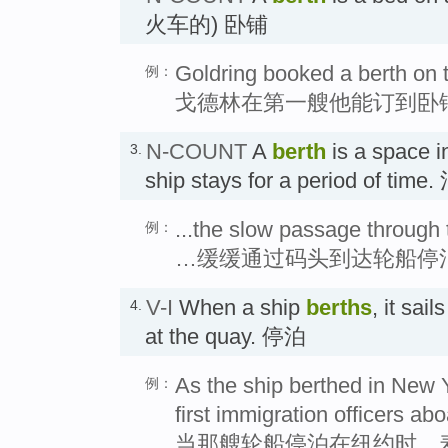
火车的) 卧铺
Goldring booked a berth on t
例：
戈德林在第一艘他能订到卧
N-COUNT
A
berth
is a space i
3.
ship stays for a period of time
...the slow passage through t
例：
…缓缓通过码头到达轮船停
V-I
When a ship
berths
, it sai
4.
at the quay. 停泊
As the ship berthed in New 
例：
first immigration officers abo
当那艘轮船停泊在纽约时，