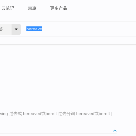
云笔记
惠惠
更多产品
英
ng 过去式 bereaved或bereft 过去分词 bereaved或bereft ]