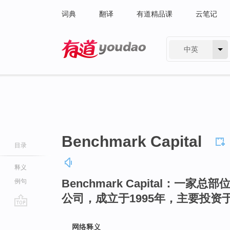
词典
翻译
有道精品课
云笔记
中英
有道 - 网易旗下搜索
Benchmark Capital
目录
释义
Benchmark Capital：一
例句
公司，成立于1995年，主要投资
go
top
网络释义