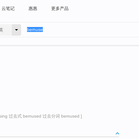
云笔记
惠惠
更多产品
英
ng 过去式 bemused 过去分词 bemused ]