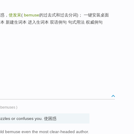
困惑，
使发呆
(
bemuse
的过去式和过去分词)； 一键安装桌面
本 新建生词本 进入生词本 双语例句 句式用法 权威例句
 bemuses )
puzzles or confuses you. 使困惑
ould bemuse even the most clear-headed author.