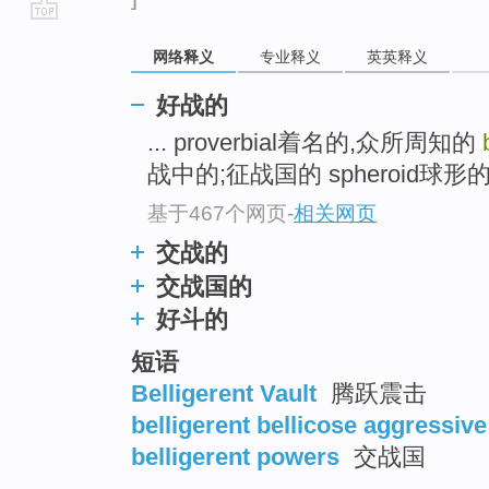
go
网络释义
专业释义
英英释义
top
好战的
... proverbial着名的,众所周知的
战中的;征战国的 spheroid球形的
基于467个网页
-
相关网页
交战的
交战国的
好斗的
短语
Belligerent Vault
腾跃震击
belligerent bellicose aggressiv
belligerent powers
交战国