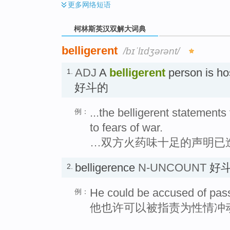
更多
网络短语
柯林斯英汉双解大词典
belligerent
/bɪˈlɪdʒərənt/
ADJ
A
belligerent
person is ho
1.
好斗的
...the belligerent statement
例：
to fears of war.
…双方火药味十足的声明已
belligerence
N-UNCOUNT
好
2.
He could be accused of pass
例：
他也许可以被指责为性情冲