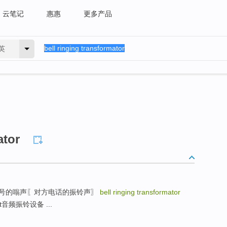
云笔记
惠惠
更多产品
英
ator
one表示可以拨号的嗡声〖对方电话的振铃声〗
bell ringing transformator
 set音频振铃设备 ...