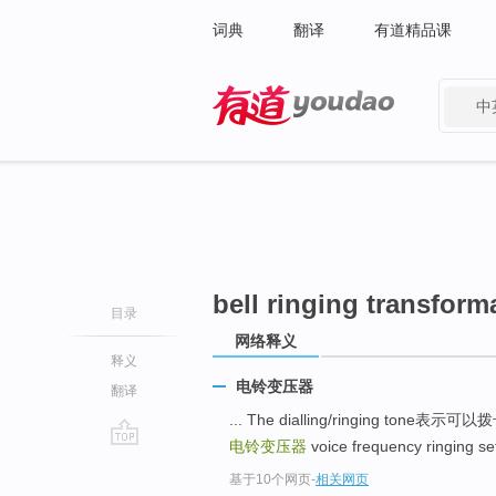
词典
翻译
有道精品课
中
有道 - 网易旗下搜索
bell ringing transform
目录
网络释义
释义
电铃变压器
翻译
... The dialling/ringing t
电铃变压器
voice frequency ringing
go
基于10个网页
-
相关网页
top