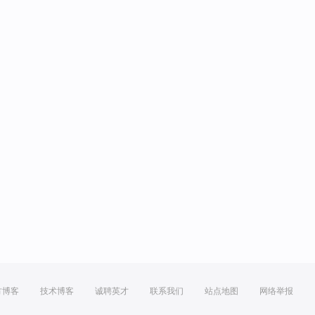
方博客
技术博客
诚聘英才
联系我们
站点地图
网络举报