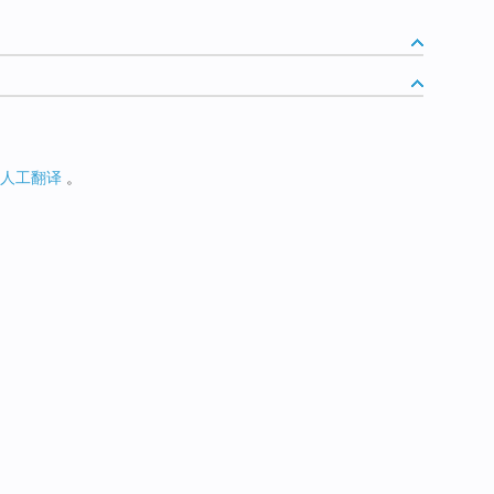
人工翻译
。