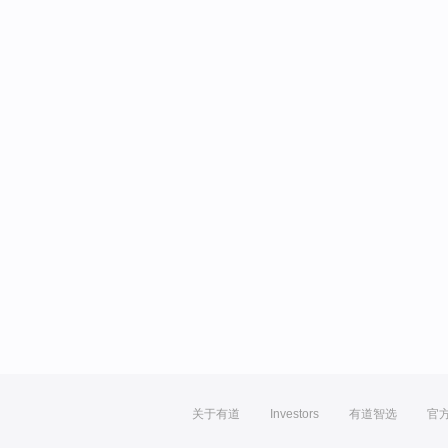
关于有道
Investors
有道智选
官