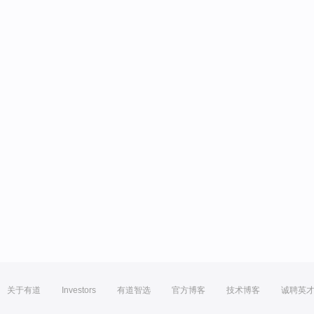
关于有道
Investors
有道智选
官方博客
技术博客
诚聘英