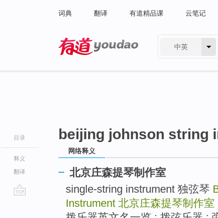
词典
翻译
有道精品课
云笔记
中英
有道 - 网易旗下搜索
beijing johnson string
目录
网络释义
释义
北京庄森提琴制作室
翻译
single-string instrument 独弦琴
B
Instrument
北京庄森提琴制作室
go
top
拨乐器英文名一览 ; 拨弦乐器 ; 弹