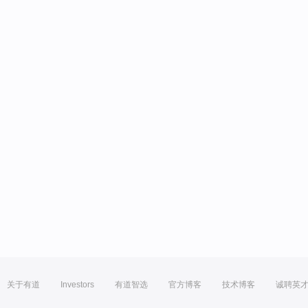
关于有道
Investors
有道智选
官方博客
技术博客
诚聘英