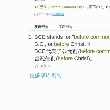
（
公元前
，
Before Common Era
），而不A.D.、B.
基于20个网页
-
相关网页
双语例句
原声例句
BCE stands for "
before
commo
B.C
.,
or
before
Christ
.
BCE代表了公元前(
before
comm
督
诞生前(
before
Christ)。
youdao
更多双语例句