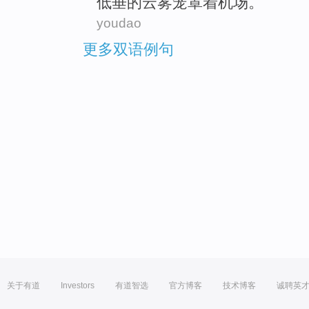
低垂的
云雾
笼罩着机场。
youdao
更多双语例句
关于有道
Investors
有道智选
官方博客
技术博客
诚聘英