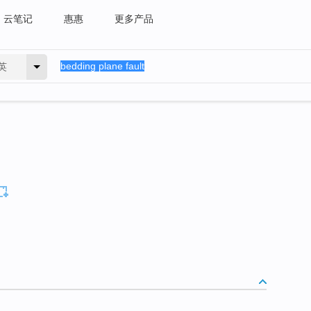
云笔记
惠惠
更多产品
英