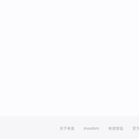
关于有道
Investors
有道智选
官