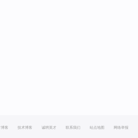
方博客
技术博客
诚聘英才
联系我们
站点地图
网络举报