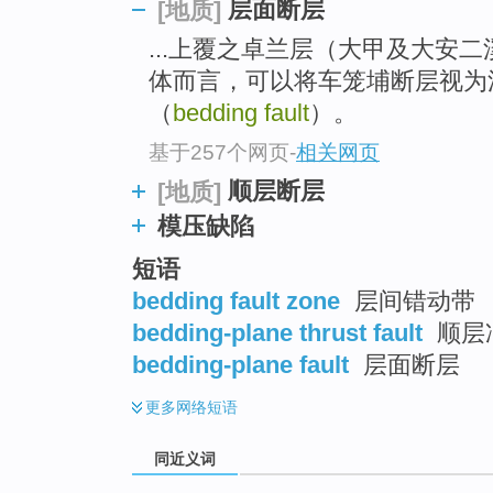
层面断层
[地质]
top
...上覆之卓兰层（大甲及大安
体而言，可以将车笼埔断层视为
（
bedding fault
）。
基于257个网页
-
相关网页
顺层断层
[地质]
模压缺陷
短语
bedding fault zone
层间错动带
bedding-plane thrust fault
顺层
bedding-plane fault
层面断层
更多
网络短语
同近义词