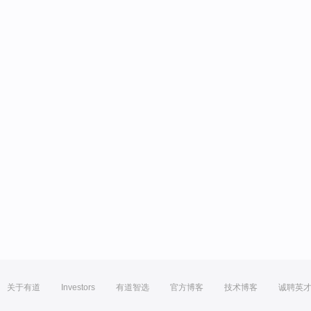
关于有道
Investors
有道智选
官方博客
技术博客
诚聘英