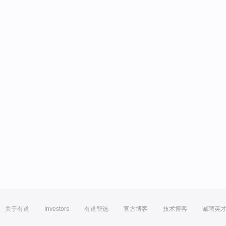
关于有道
Investors
有道智选
官方博客
技术博客
诚聘英