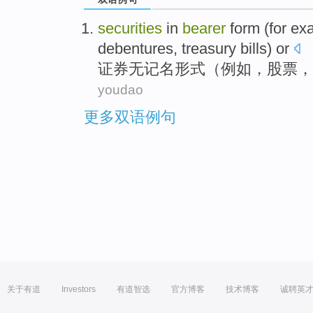
securities
in
bearer
form
(
for ex
debentures
, treasury bills) or
证券
无记名
形式
（
例如
，
股票
，
youdao
更多双语例句
关于有道
Investors
有道智选
官方博客
技术博客
诚聘英