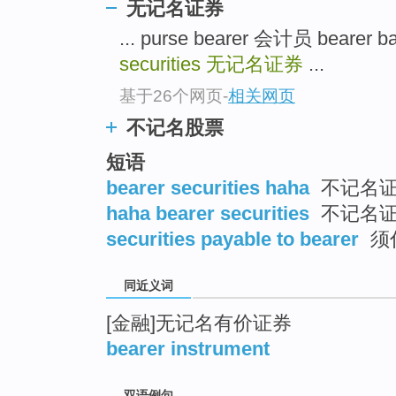
无记名证券
top
... purse bearer 会计员 bearer
securities
无记名证券
...
基于26个网页
-
相关网页
不记名股票
短语
bearer securities haha
不记名
haha bearer securities
不记名
securities payable to bearer
须
同近义词
[金融]无记名有价证券
bearer instrument
双语例句