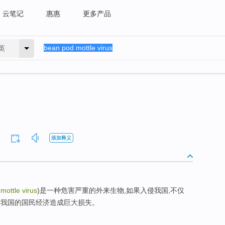
云笔记
惠惠
更多产品
英
添加释义
mottle virus
)是一种危害严重的外来生物,如果入侵我国,不仅
对我国的国民经济造成巨大损失。