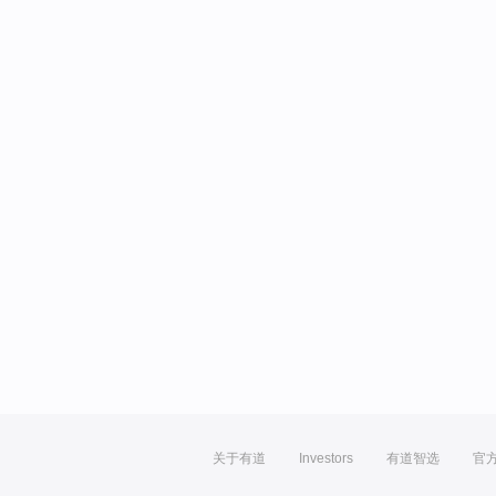
关于有道
Investors
有道智选
官