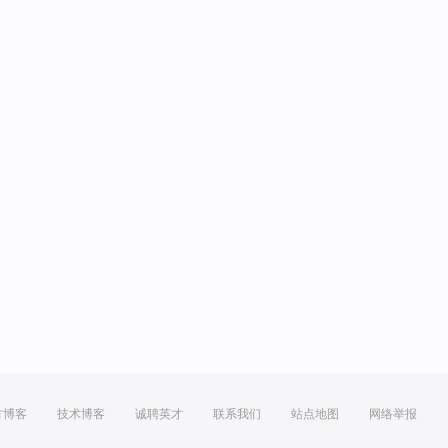
方博客
技术博客
诚聘英才
联系我们
站点地图
网络举报