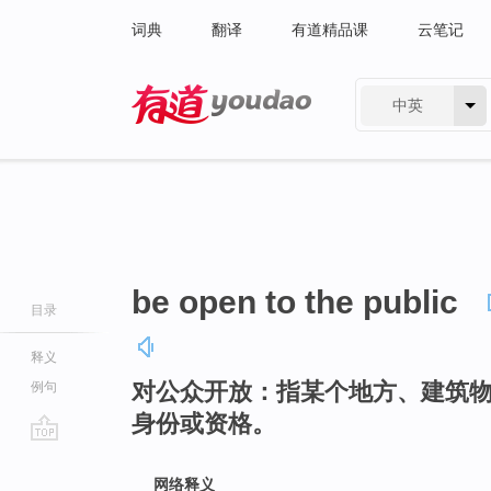
词典
翻译
有道精品课
云笔记
中英
有道 - 网易旗下搜索
be open to the public
目录
释义
对公众开放：指某个地方、建筑
例句
身份或资格。
go
top
网络释义