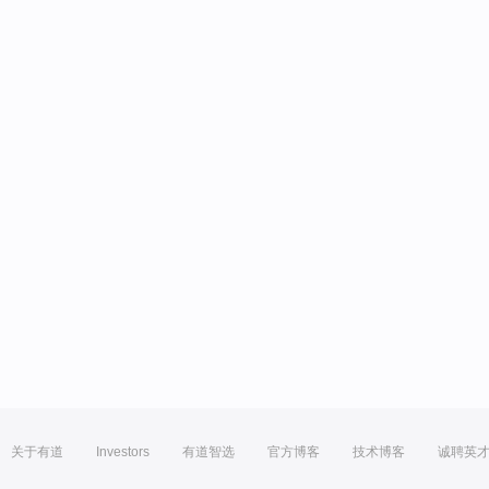
关于有道
Investors
有道智选
官方博客
技术博客
诚聘英