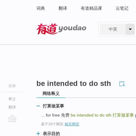
词典
翻译
有道精品课
云笔记
中英
有道 - 网易旗下搜索
be intended to do sth
目录
网络释义
释义
打算做某事
翻译
... for free 免费
be intended to do sth
打算做某事
基于16个网页
-
相关网页
go
top
表示目的