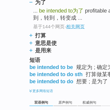
为了
...
be intended to
为了
profitabl
到，转到，转变成 ...
基于144个网页
-
相关网页
打算
意思是使
是用来
短语
be intended to be
规定为 ; 确定
be intended to do sth
打算做某事
be intended to do
想要 ; 是为了
更多
网络短语
双语例句
原声例句
权威例句