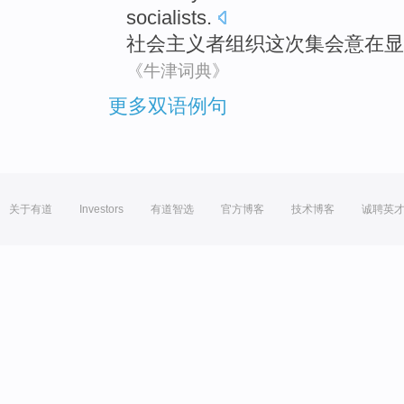
socialists
.
社会主义者组织这次集会
意在
显
《牛津词典》
更多双语例句
关于有道
Investors
有道智选
官方博客
技术博客
诚聘英