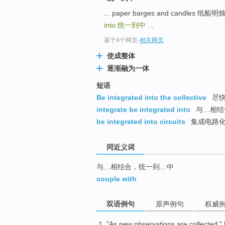
top
... paper barges and candles 纸船明
into
统一到中
...
基于4个网页
-
相关网页
使成整体
逐渐融为一体
短语
Be integrated into the collective
尽快
integrate be integrated into
与…相结
be integrated into circuits
集成电路
同近义词
与…相结合，统一到…中
couple with
双语例句
原声例句
权威
"
As
new
observations
are
collected
,"