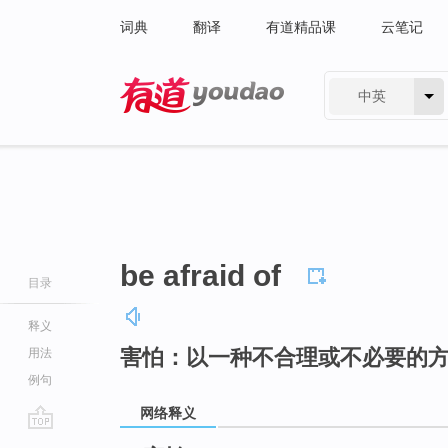
词典
翻译
有道精品课
云笔记
中英
有道 - 网易旗下搜索
be afraid of
目录
释义
害怕：以一种不合理或不必要的
用法
例句
网络释义
go