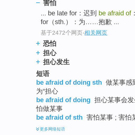
害怕
top
... be late for：迟到
be afraid of
for（sth.）：为……抱歉 ...
基于2472个网页
-
相关网页
恐怕
担心
担心发生
短语
be afraid of doing sth
做某事感到
为“担心
be afraid of doing
担心某事会发生 
怕做某事
be afraid of sth
害怕某事 ; 害怕某
更多
网络短语