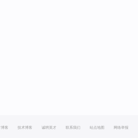
方博客
技术博客
诚聘英才
联系我们
站点地图
网络举报