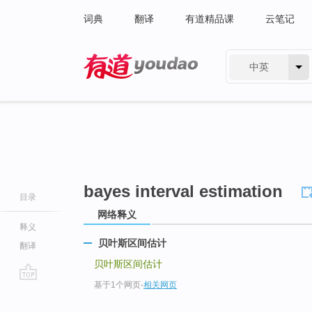
词典
翻译
有道精品课
云笔记
中英
有道 - 网易旗下搜索
bayes interval estimation
目录
网络释义
释义
贝叶斯区间估计
翻译
贝叶斯区间估计
基于1个网页
-
相关网页
go
top