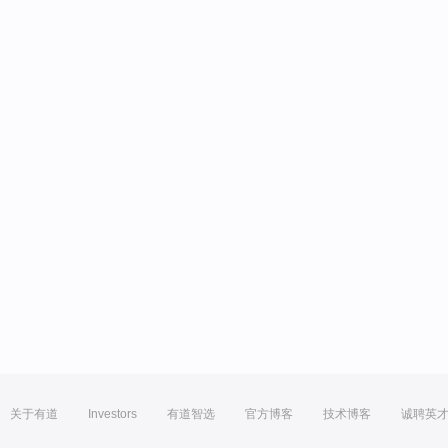
关于有道
Investors
有道智选
官方博客
技术博客
诚聘英