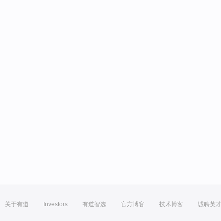
关于有道
Investors
有道智选
官方博客
技术博客
诚聘英