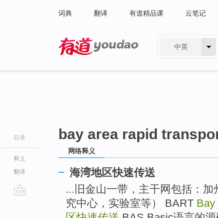
词典
翻译
有道精品课
云笔记
中英
有道 - 网易旗下搜索
bay area rapid transpo
目录
网络释义
释义
海湾地区快速传送
翻译
...旧金山一带，主干网包括：
究中心，实验室等） BART
Bay 
go
top
区快速传送
BAS Basic语言的