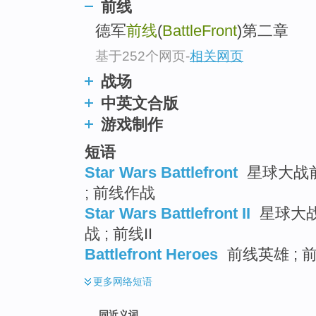
前线
top
德军
前线
(
BattleFront
)第二章
基于252个网页
-
相关网页
战场
中英文合版
游戏制作
短语
Star Wars Battlefront
星球大战前
; 前线作战
Star Wars Battlefront II
星球大战
战 ; 前线II
Battlefront Heroes
前线英雄 ; 
更多
网络短语
同近义词