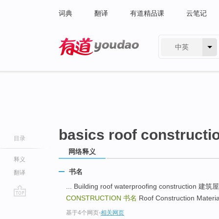
词典
翻译
有道精品课
云笔记
中英
有道 - 网易旗下搜索
basics roof constructi
目录
网络释义
释义
书名
翻译
... Building roof waterproofing constructi
CONSTRUCTION
书名
Roof Construction Mate
go
基于4个网页
-
相关网页
top