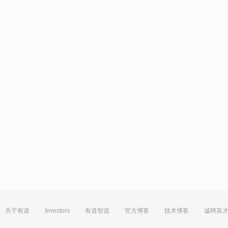
关于有道
Investors
有道智选
官方博客
技术博客
诚聘英