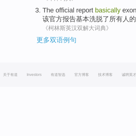
The
official
report
basically
exon
该
官方
报告
基本
洗脱
了
所有人
的
《柯林斯英汉双解大词典》
更多双语例句
关于有道
Investors
有道智选
官方博客
技术博客
诚聘英