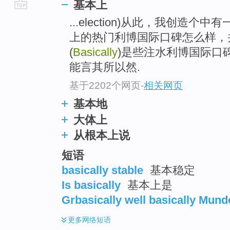
基本上
go
...election)从此，我创造
top
上的热门利博国际口碑怎么样，
(
Basically
)是些注水利博国际口
能言其所以然.
基于2202个网页
-
相关网页
基本地
大体上
从根本上说
短语
basically stable
基本稳定
Is basically
基本上是
Grbasically well basically Mund
更多
网络短语