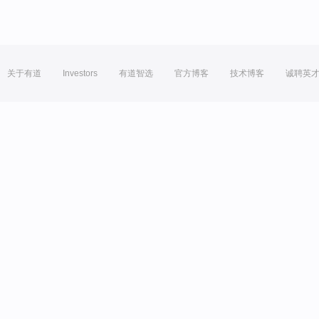
关于有道
Investors
有道智选
官方博客
技术博客
诚聘英