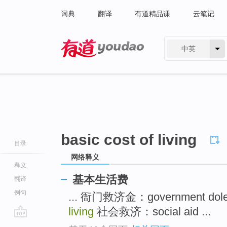
词典
翻译
有道精品课
云笔记
中英
有道 - 网易旗下搜索
basic cost of living
目录
网络释义
释义
基本生活费
翻译
例句
... 衙门救济金：government dol
living
社会救济：social aid ...
go