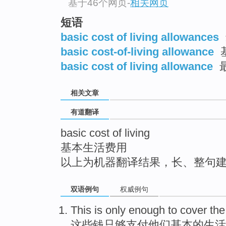
基于46个网页
-
相关网页
top
短语
basic cost of living allowances
basic cost-of-living allowance
basic cost of living allowance
相关文章
有道翻译
basic cost of living
基本生活费用
以上为机器翻译结果，长、整句
双语例句
权威例句
This
is
only
enough to
cover
th
这些
钱
只
够
支付
他们
基本
的
生活