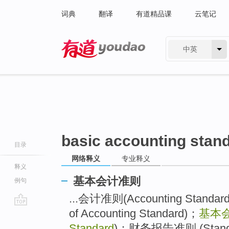
词典
翻译
有道精品课
云笔记
中英
有道 - 网易旗下搜索
basic accounting stan
目录
网络释义
专业释义
释义
基本会计准则
例句
...会计准则(Accounting Stand
of Accounting Standard)；
基本
go
top
Standard
)；财务报告准则 (Standard 