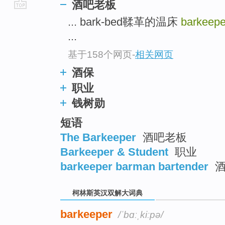
酒吧老板
go
... bark-bed鞣革的温床
barkeepe
top
...
基于158个网页
-
相关网页
酒保
职业
钱树勋
短语
The Barkeeper
酒吧老板
Barkeeper & Student
职业
barkeeper barman bartender
酒
柯林斯英汉双解大词典
barkeeper
/ˈbɑːˌkiːpə/