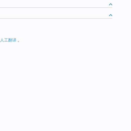
人工翻译
。