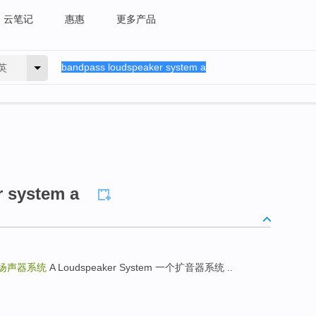
云笔记
惠惠
更多产品
英
 system a
扬声器系统
A Loudspeaker System 一个扩音器系统 ..