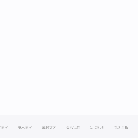
方博客
技术博客
诚聘英才
联系我们
站点地图
网络举报