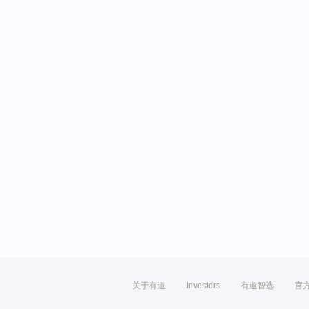
关于有道
Investors
有道智选
官