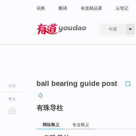
词典
翻译
有道精品课
云笔记
中英
有道 - 网易旗下搜索
ball bearing guide post
目录
释义
有珠导柱
go
网络释义
专业释义
top