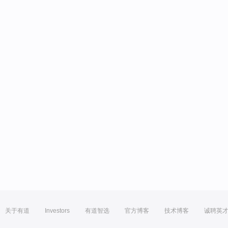
关于有道
Investors
有道智选
官方博客
技术博客
诚聘英