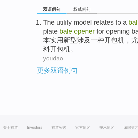
双语例句
权威例句
The utility
model
relates
to
a
bal
plate
bale
opener
for
opening ba
本
实用新型
涉及
一
种
开
包机
，
尤
料开包机。
youdao
更多双语例句
关于有道
Investors
有道智选
官方博客
技术博客
诚聘英