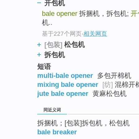
开包机
top
bale opener
拆捆机，拆包机;
开
机..
基于227个网页
-
相关网页
松包机
[包装]
拆包机
短语
multi-bale opener
多包开棉机
mixing bale opener
[纺]
混棉开
jute bale opener
黄麻松包机
同近义词
拆捆机；[包装]拆包机，松包机
bale breaker