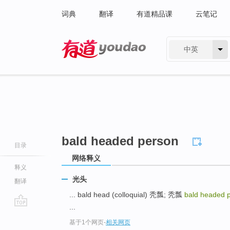
词典
翻译
有道精品课
云笔记
中英
有道 - 网易旗下搜索
bald headed person
目录
网络释义
释义
光头
翻译
... bald head (colloquial) 秃瓢; 秃瓢
bald headed 
...
go
基于1个网页
-
相关网页
top