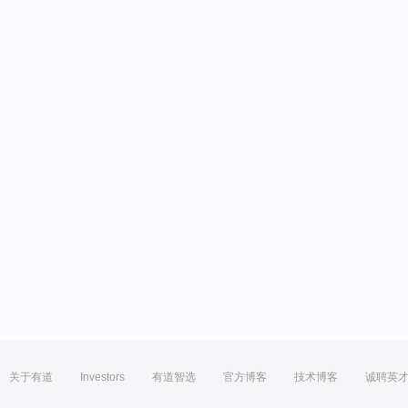
关于有道
Investors
有道智选
官方博客
技术博客
诚聘英