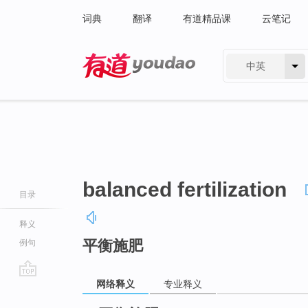
词典
翻译
有道精品课
云笔记
中英
有道 - 网易旗下搜索
balanced fertilization
目录
释义
平衡施肥
例句
网络释义
专业释义
go
top