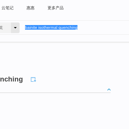
云笔记
惠惠
更多产品
英
enching