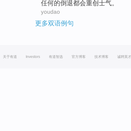
任何
的
倒退
都会重创士气。
youdao
更多双语例句
关于有道
Investors
有道智选
官方博客
技术博客
诚聘英