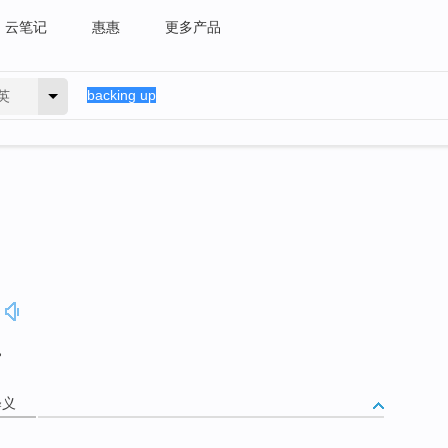
云笔记
惠惠
更多产品
英
。
释义