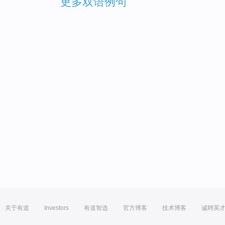
更多双语例句
关于有道
Investors
有道智选
官方博客
技术博客
诚聘英