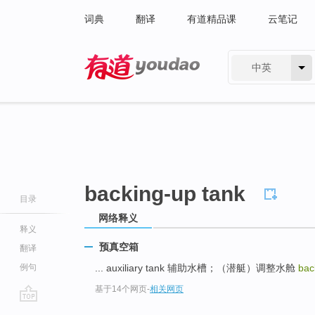
词典
翻译
有道精品课
云笔记
中英
有道 - 网易旗下搜索
backing-up tank
目录
网络释义
释义
预真空箱
翻译
例句
... auxiliary tank 辅助水槽；（潜艇）调整水舱
bac
基于14个网页
-
相关网页
go