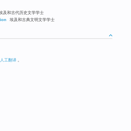
埃及和古代历史文学学士
tion
埃及和古典文明文学学士
人工翻译
。