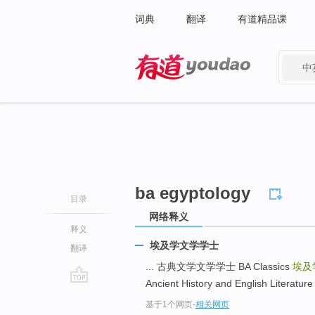
词典
翻译
有道精品课
中
有道 - 网易旗下搜索
ba egyptology
目录
网络释义
释义
埃及学文学学士
翻译
... 古典文学文学学士 BA Classics
埃及
Ancient History and English Literature 
go
基于1个网页
-
相关网页
top