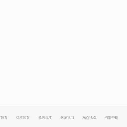
方博客
技术博客
诚聘英才
联系我们
站点地图
网络举报