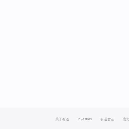
关于有道
Investors
有道智选
官