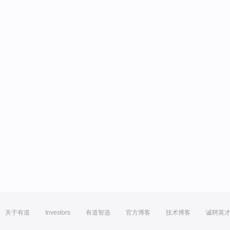
关于有道
Investors
有道智选
官方博客
技术博客
诚聘英