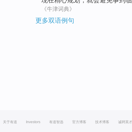
现在精心
规划
，
就会
避免
事到临
《牛津词典》
更多双语例句
关于有道
Investors
有道智选
官方博客
技术博客
诚聘英