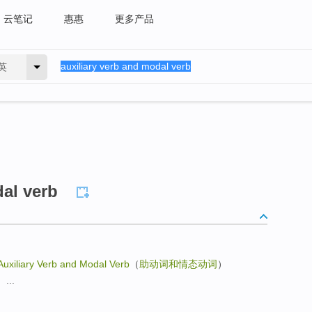
云笔记
惠惠
更多产品
英
dal verb
Auxiliary Verb and Modal Verb
（
助动词和情态动词
）
...