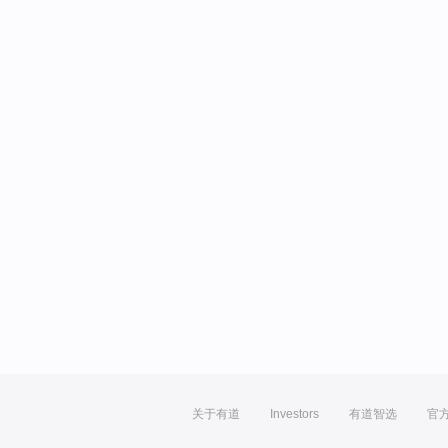
关于有道
Investors
有道智选
官