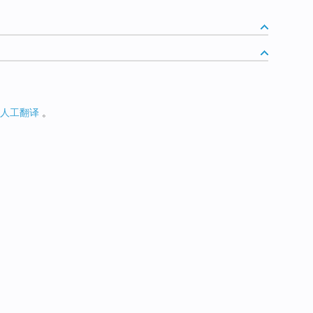
人工翻译
。