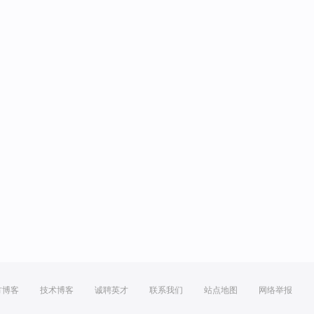
方博客
技术博客
诚聘英才
联系我们
站点地图
网络举报